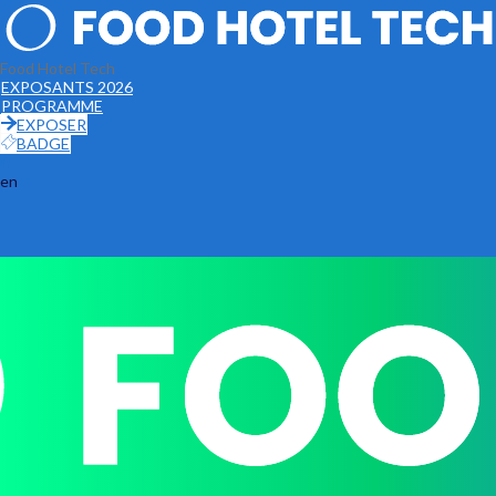
Food Hotel Tech
EXPOSANTS 2026
PROGRAMME
EXPOSER
BADGE
fr
en