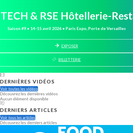
n TECH & RSE Hôtellerie-Rest
Saison #9 • 14-15 avril 2026 • Paris Expo, Porte de Versailles
EXPOSER
BILLETTERIE
DERNIÈRES VIDÉOS
Voir toutes les vidéos
Découvrez les dernières vidéos
Aucun élément disponible
DERNIERS ARTICLES
Voir tous les articles
Découvrez les derniers articles