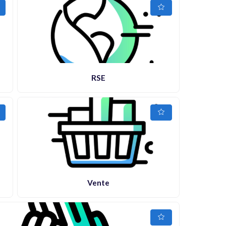
RSE
Vente