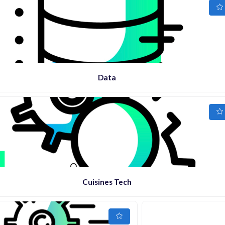
Data
Cuisines Tech