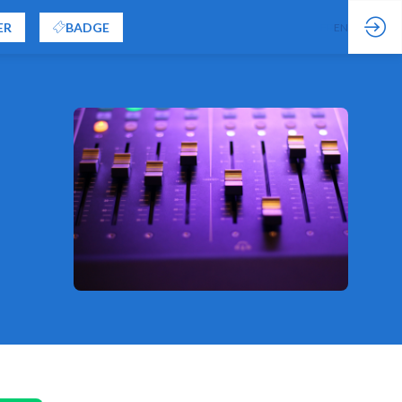
ER
BADGE
FR
EN