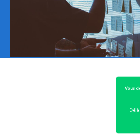
Vous de
Déjà