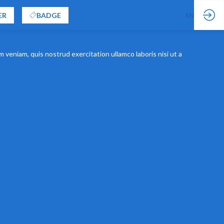
ER
BADGE
FR
EN
 veniam, quis nostrud exercitation ullamco laboris nisi ut a