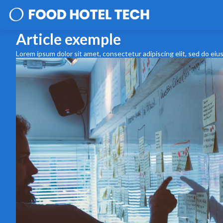
Article exemple
Lorem ipsum dolor sit amet, consectetur adipiscing elit, sed do eiu